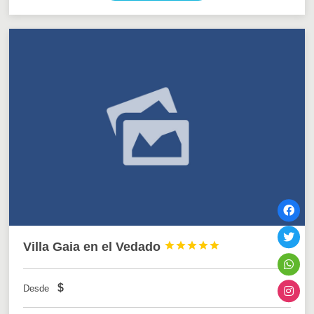
Villa Gaia en el Vedado





$
Desde