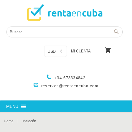

USD
MI CUENTA
+34 678334842
reservas@rentaencuba.com
MENU
Home
Malecón