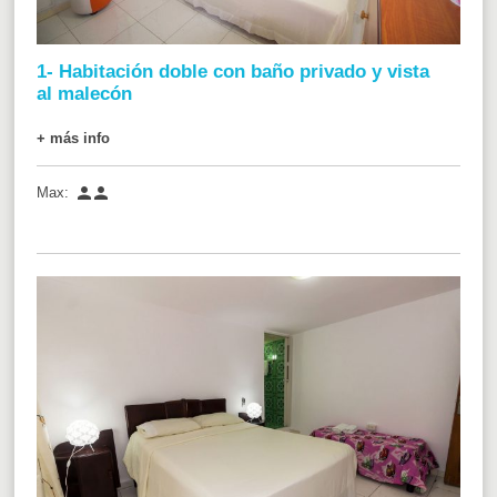
1- Habitación doble con baño privado y vista
al malecón
+ más info


Max: