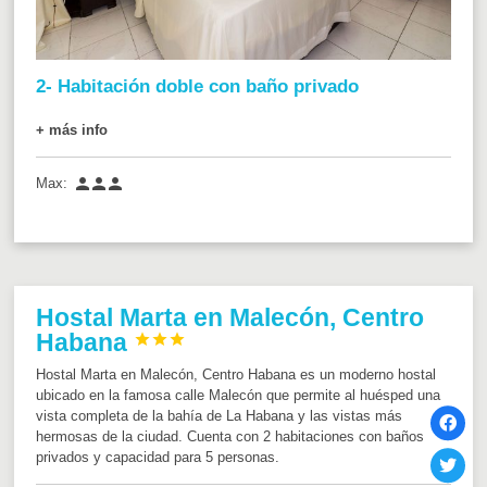
2- Habitación doble con baño privado
+ más info



Max:
Hostal Marta en Malecón, Centro
Habana



Hostal Marta en Malecón, Centro Habana es un moderno hostal
ubicado en la famosa calle Malecón que permite al huésped una
vista completa de la bahía de La Habana y las vistas más
hermosas de la ciudad. Cuenta con 2 habitaciones con baños
privados y capacidad para 5 personas.