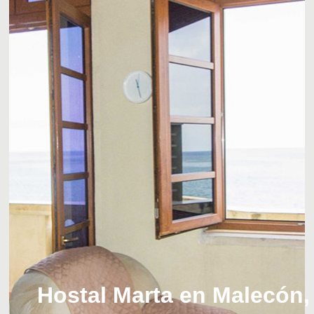
Hostal Marta en Malecón,