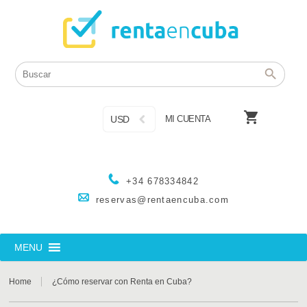

USD
MI CUENTA
+34 678334842
reservas@rentaencuba.com
MENU
Home
¿Cómo reservar con Renta en Cuba?