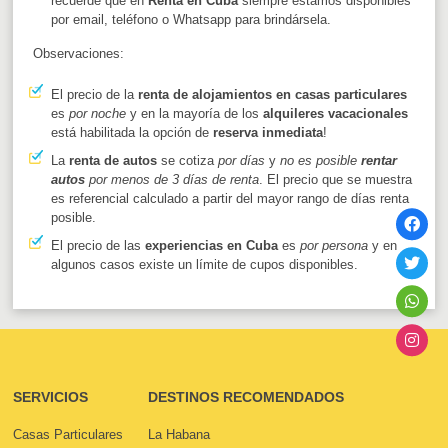
recuerde que en
Renta en Cuba
siempre estamos disponibles
por email, teléfono o Whatsapp para brindársela.
Observaciones:
El precio de la
renta de alojamientos en casas particulares
es
por noche
y en la mayoría de los
alquileres vacacionales
está habilitada la opción de
reserva inmediata
!
La
renta de autos
se cotiza
por días
y
no es posible
rentar
autos
por menos de 3 días de renta
. El precio que se muestra
es referencial calculado a partir del mayor rango de días renta
posible.
El precio de las
experiencias en Cuba
es
por persona
y en
algunos casos existe un límite de cupos disponibles.
SERVICIOS
DESTINOS RECOMENDADOS
Casas Particulares
La Habana