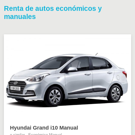
Renta de autos económicos y
manuales
Hyundai Grand i10 Manual
o similar - Económico Manual