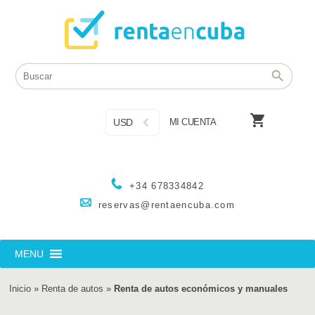

USD
MI CUENTA
+34 678334842
reservas@rentaencuba.com
MENU
Inicio
»
Renta de autos
»
Renta de autos económicos y manuales