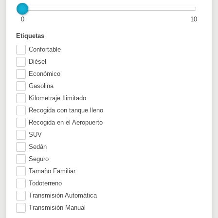
0
10
Etiquetas
Confortable
Diésel
Económico
Gasolina
Kilometraje Ilimitado
Recogida con tanque lleno
Recogida en el Aeropuerto
SUV
Sedán
Seguro
Tamaño Familiar
Todoterreno
Transmisión Automática
Transmisión Manual