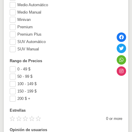
Medio Automático
Medio Manual
Minivan
Premium
Premium Plus
SUV Automático
SUV Manual
Rango de Precios
0 - 49
$
50 - 99
$
100 - 149
$
150 - 199
$
200
$
+
Estrellas
0 or more
Opinión de usuarios