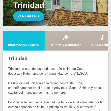
Trinidad
VER GALERÍA
nature_people
audiotrack
Información General
Deporte y Naturaleza
Vida Noctur
Trinidad
Trinidad es una de las ciudades más bellas de Cuba,
declarada Patrimonio de la Humanidad por la UNESCO.
Es una ciudad ubicada en la región central de Cuba,
específicamente en el sur de la provincia Sancti Spiritus y es la
capital del municipio del mismo nombre.
La Villa de la Santísima Trinidad fue la tercera villa fundada por la
corona española en Cuba, a principios de 1514, y a mas de 5