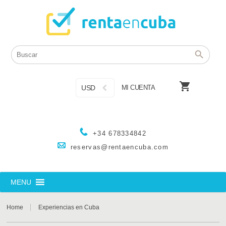

USD
MI CUENTA
+34 678334842
reservas@rentaencuba.com
MENU
Home
Experiencias en Cuba