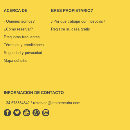
ACERCA DE
ERES PROPIETARIO?
¿Quiénes somos?
¿Por qué trabajar con nosotros?
¿Cómo reservar?
Registre su casa gratis
Preguntas frecuentes
Términos y condiciones
Seguridad y privacidad
Mapa del sitio
INFORMACION DE CONTACTO
+34 678334842 / reservas@rentaencuba.com