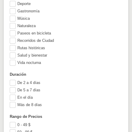
Deporte
Gastronomía
Música
Naturaleza
Paseos en bicicleta
Recorridos de Ciudad
Rutas históricas
Salud y bienestar
Vida nocturna
Duración
De 2 a 4 días
De 5 a 7 días
En el día
Más de 8 días
Rango de Precios
0 - 49
$