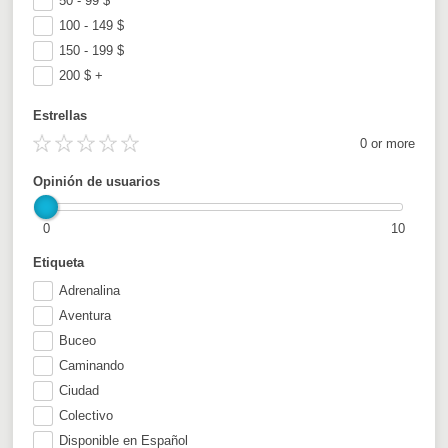
50 - 99
$
100 - 149
$
150 - 199
$
200
$
+
Estrellas
0 or more
Opinión de usuarios
0
10
Etiqueta
Adrenalina
Aventura
Buceo
Caminando
Ciudad
Colectivo
Disponible en Español