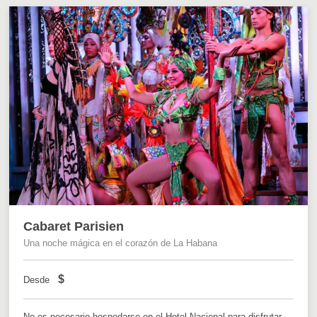
Cabaret Parisien
Una noche mágica en el corazón de La Habana
$
Desde
No es necesario hospedarse en el Hotel Nacional para disfrutar