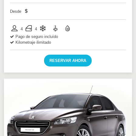
$
Desde
4
4
Pago de seguro incluído
Kilometraje ilimitado
RESERVAR AHORA