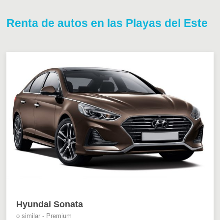
Renta de autos en las Playas del Este
Hyundai Sonata
o similar - Premium