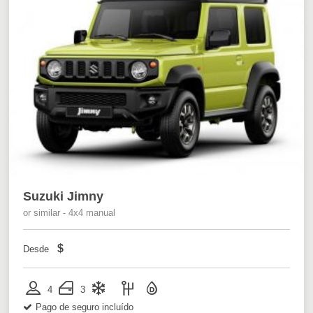
Suzuki Jimny
or similar - 4x4 manual
$
Desde
4
3
Pago de seguro incluído