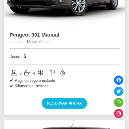
Peugeot 301 Manual
o similar - Medio Manual
$
Desde
5
4
Pago de seguro incluído
Kilometraje ilimitado
RESERVAR AHORA