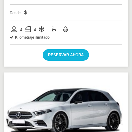
$
Desde
4
4
Kilometraje ilimitado
RESERVAR AHORA