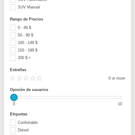
SUV Manual
Rango de Precios
0 - 49
$
50 - 99
$
100 - 149
$
150 - 199
$
200
$
+
Estrellas
0 or more
Opinión de usuarios
0
10
Etiquetas
Confortable
Diésel