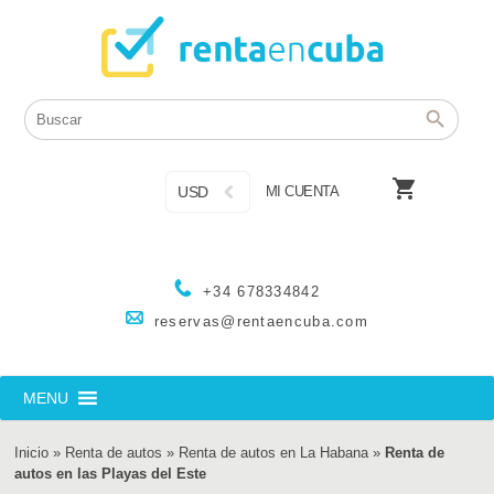

USD
MI CUENTA
+34 678334842
reservas@rentaencuba.com
MENU
Inicio
»
Renta de autos
»
Renta de autos en La Habana
»
Renta de
autos en las Playas del Este