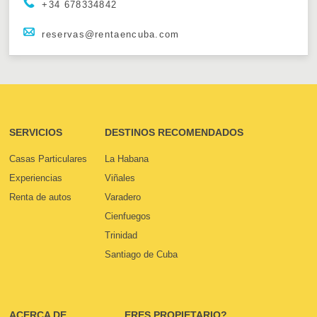
+34 678334842
reservas@rentaencuba.com
SERVICIOS
DESTINOS RECOMENDADOS
Casas Particulares
La Habana
Experiencias
Viñales
Renta de autos
Varadero
Cienfuegos
Trinidad
Santiago de Cuba
ACERCA DE
ERES PROPIETARIO?