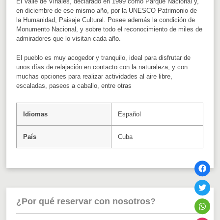
El Valle de Viñales, declarado en 1999 como Parque Nacional y,
en diciembre de ese mismo año, por la UNESCO Patrimonio de
la Humanidad, Paisaje Cultural. Posee además la condición de
Monumento Nacional, y sobre todo el reconocimiento de miles de
admiradores que lo visitan cada año.
El pueblo es muy acogedor y tranquilo, ideal para disfrutar de
unos días de relajación en contacto con la naturaleza, y con
muchas opciones para realizar actividades al aire libre,
escaladas, paseos a caballo, entre otras
Idiomas
Español
País
Cuba
¿Por qué reservar con nosotros?