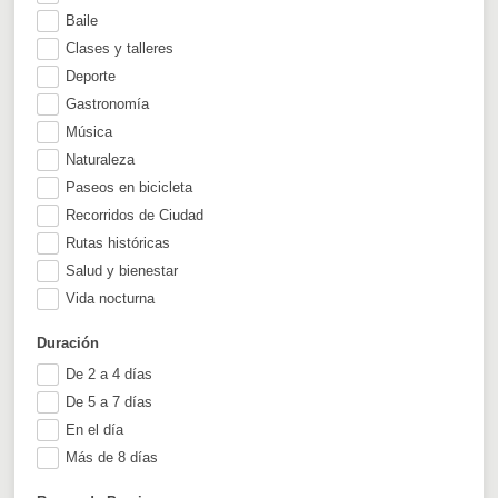
Baile
Clases y talleres
Deporte
Gastronomía
Música
Naturaleza
Paseos en bicicleta
Recorridos de Ciudad
Rutas históricas
Salud y bienestar
Vida nocturna
Duración
De 2 a 4 días
De 5 a 7 días
En el día
Más de 8 días