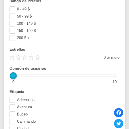
Rango de Precios
0 - 49
$
50 - 99
$
100 - 149
$
150 - 199
$
200
$
+
Estrellas
0 or more
Opinión de usuarios
0
10
Etiqueta
Adrenalina
Aventura
Buceo
Caminando
Ciudad