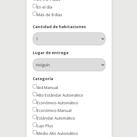
En el día
Más de 8 días
Cantidad de habitaciones
Lugar de entrega
Categoría
4x4 Manual
Alto Estándar Automático
Económico Automático
Económico Manual
Estándar Automático
Lujo Plus
Medio Alto Automático