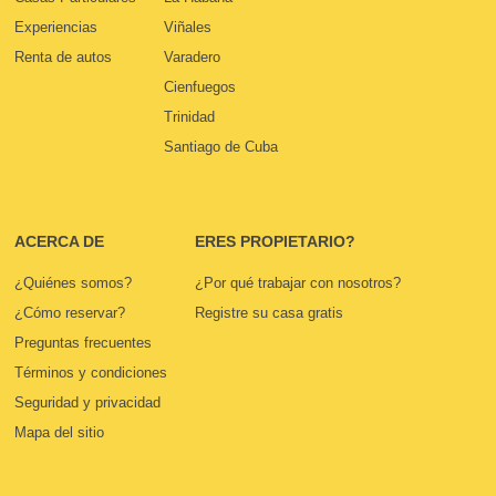
Experiencias
Viñales
Renta de autos
Varadero
Cienfuegos
Trinidad
Santiago de Cuba
ACERCA DE
ERES PROPIETARIO?
¿Quiénes somos?
¿Por qué trabajar con nosotros?
¿Cómo reservar?
Registre su casa gratis
Preguntas frecuentes
Términos y condiciones
Seguridad y privacidad
Mapa del sitio