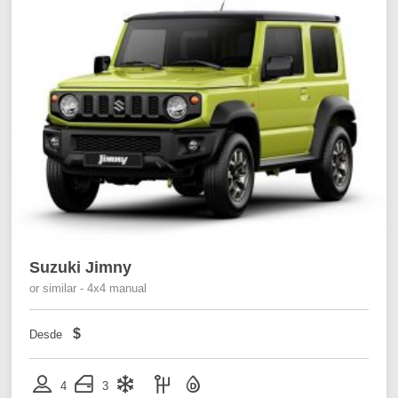
Suzuki Jimny
or similar - 4x4 manual
$
Desde
4
3