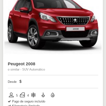
Peugeot 2008
o similar - SUV Automático
$
Desde
5
4
Pago de seguro incluído
Kilometraje ilimitado