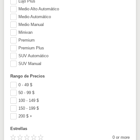
Lujo Plus
Medio Alto Automático
Medio Automático
Medio Manual
Minivan
Premium
Premium Plus
SUV Automático
SUV Manual
Rango de Precios
0 - 49
$
50 - 99
$
100 - 149
$
150 - 199
$
200
$
+
Estrellas
0 or more