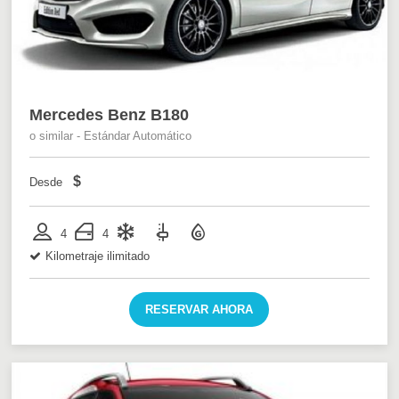
Mercedes Benz B180
o similar - Estándar Automático
$
Desde
4
4
Kilometraje ilimitado
RESERVAR AHORA