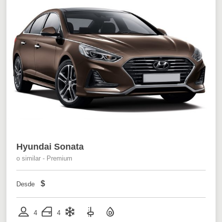
Hyundai Sonata
o similar - Premium
$
Desde
4
4