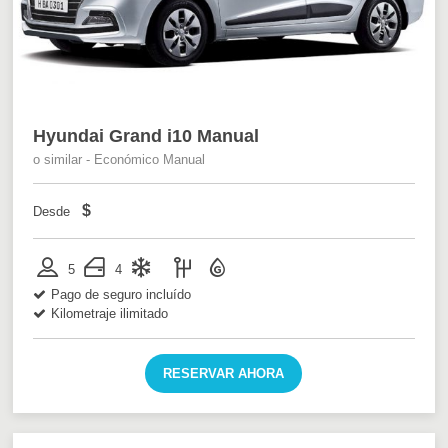
Hyundai Grand i10 Manual
o similar - Económico Manual
$
Desde
5
4
Pago de seguro incluído
Kilometraje ilimitado
RESERVAR AHORA