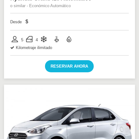
o similar - Económico Automático
$
Desde
5
4
Kilometraje ilimitado
RESERVAR AHORA