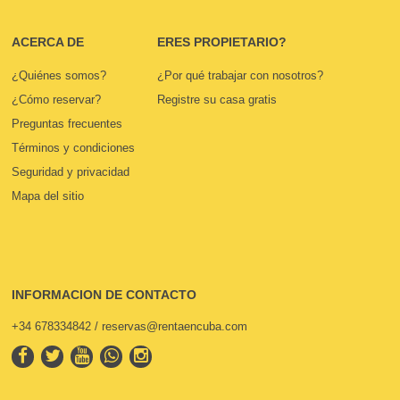
ACERCA DE
ERES PROPIETARIO?
¿Quiénes somos?
¿Por qué trabajar con nosotros?
¿Cómo reservar?
Registre su casa gratis
Preguntas frecuentes
Términos y condiciones
Seguridad y privacidad
Mapa del sitio
INFORMACION DE CONTACTO
+34 678334842 / reservas@rentaencuba.com