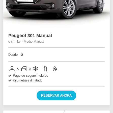
Peugeot 301 Manual
o similar - Medio Manual
$
Desde
5
4
Pago de seguro incluído
Kilometraje ilimitado
RESERVAR AHORA