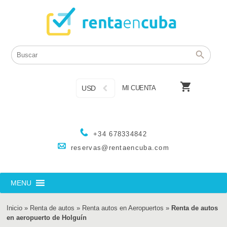

USD
MI CUENTA
+34 678334842
reservas@rentaencuba.com
MENU
Inicio
»
Renta de autos
»
Renta autos en Aeropuertos
»
Renta de autos
en aeropuerto de Holguín