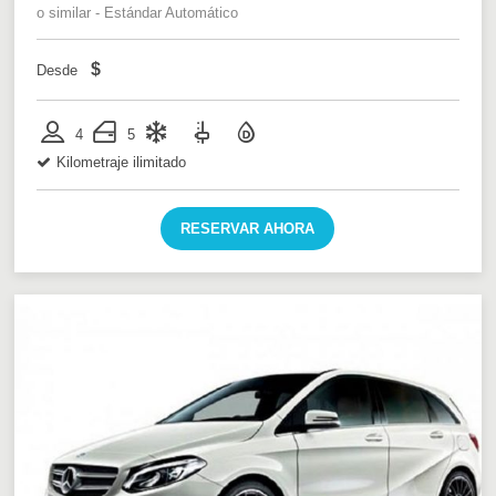
o similar - Estándar Automático
$
Desde
4
5
Kilometraje ilimitado
RESERVAR AHORA