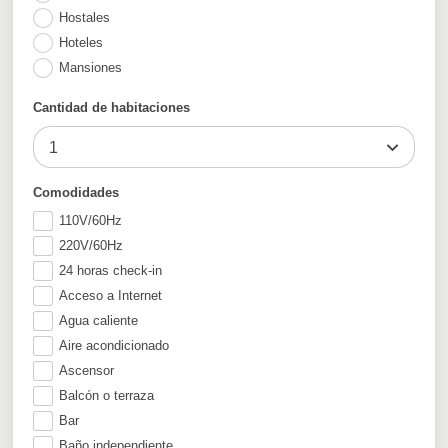
Hostales
Hoteles
Mansiones
Cantidad de habitaciones
1
Comodidades
110V/60Hz
220V/60Hz
24 horas check-in
Acceso a Internet
Agua caliente
Aire acondicionado
Ascensor
Balcón o terraza
Bar
Baño independiente