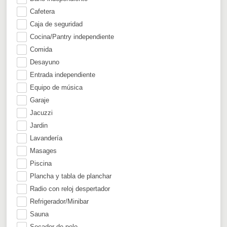
Cafetera
Caja de seguridad
Cocina/Pantry independiente
Comida
Desayuno
Entrada independiente
Equipo de música
Garaje
Jacuzzi
Jardin
Lavandería
Masages
Piscina
Plancha y tabla de planchar
Radio con reloj despertador
Refrigerador/Minibar
Sauna
Secador de pelo