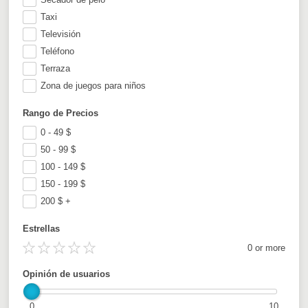
Taxi
Televisión
Teléfono
Terraza
Zona de juegos para niños
Rango de Precios
0 - 49
$
50 - 99
$
100 - 149
$
150 - 199
$
200
$
+
Estrellas
0 or more
Opinión de usuarios
0
10