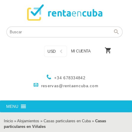

USD
MI CUENTA
+34 678334842
reservas@rentaencuba.com
MENU
Inicio
»
Alojamientos
»
Casas particulares en Cuba
»
Casas
particulares en Viñales