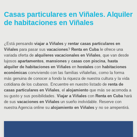
Casas particulares en Viñales. Alquiler
de habitaciones en Viñales
¿Está pensando
viajar a Viñales
y
rentar casas particulares en
Viñales
para pasar sus
vacaciones
?
Renta en Cuba
le ofrece una
variada oferta de
alquileres vacacionales en Viñales
, que van desde
lujosos
apartamentos
,
mansiones
y
casas con piscina
,
hasta
alquiler de habitaciones en Viñales
en
hostales
con
habitaciones
económicas
conviviendo con las familias viñaleñas, como la forma
más genuina de conocer a fondo la riqueza de nuestra cultura y la vida
cotidiana de los cubanos. Encuentre en nuestro listado de
renta de
casas particulares en Viñales
, el
alojamiento
que más se acomoda a
su gusto y sus posibilidades.
Viajar a Viñales
con
Renta en Cuba
hará
de sus
vacaciones en Viñales
un sueño inolvidable. Reserve con
nuestra Agencia online su
alojamiento en Viñales
y no se arrepentirá.