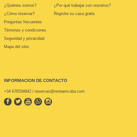
¿Quiénes somos?
¿Por qué trabajar con nosotros?
¿Cómo reservar?
Registre su casa gratis
Preguntas frecuentes
Términos y condiciones
Seguridad y privacidad
Mapa del sitio
INFORMACION DE CONTACTO
+34 678334842 / reservas@rentaencuba.com