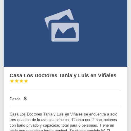
Casa Los Doctores Tania y Luis en Viñales




$
Desde
Casa Los Doctores Tania y Luis en Viñales se encuentra a solo
tres cuadras de la avenida principal. Cuenta con 2 habitaciones
con baño privado y capacidad total para 6 personas. Tiene un
patio con ranchón y jardín tropical. Se ofrece servicio Wi Fi.