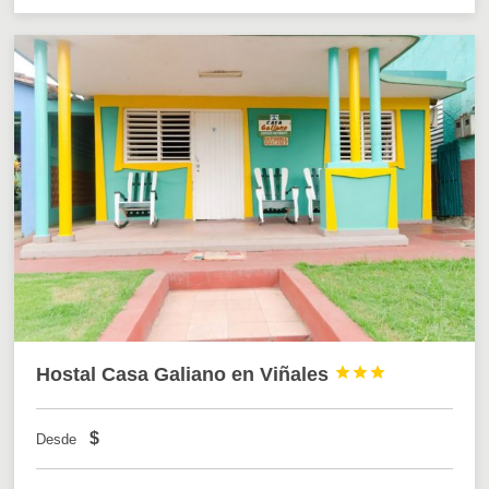
Hostal Casa Galiano en Viñales



$
Desde