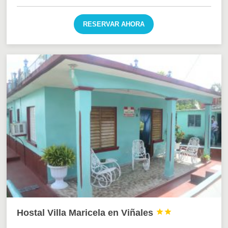
RESERVAR AHORA
Hostal Villa Maricela en Viñales

