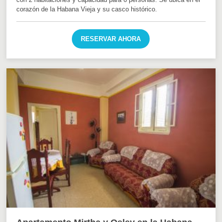
corazón de la Habana Vieja y su casco histórico.
RESERVAR AHORA