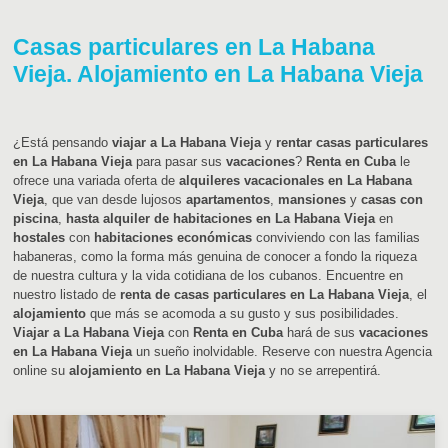
Casas particulares en La Habana
Vieja. Alojamiento en La Habana Vieja
¿Está pensando
viajar a La Habana Vieja
y
rentar casas particulares
en La Habana Vieja
para pasar sus
vacaciones
?
Renta en Cuba
le
ofrece una variada oferta de
alquileres vacacionales en La Habana
Vieja
, que van desde lujosos
apartamentos
,
mansiones
y
casas con
piscina
,
hasta alquiler de habitaciones en La Habana Vieja
en
hostales
con
habitaciones económicas
conviviendo con las familias
habaneras, como la forma más genuina de conocer a fondo la riqueza
de nuestra cultura y la vida cotidiana de los cubanos. Encuentre en
nuestro listado de
renta de casas particulares en La Habana Vieja
, el
alojamiento
que más se acomoda a su gusto y sus posibilidades.
Viajar a La Habana Vieja
con
Renta en Cuba
hará de sus
vacaciones
en La Habana Vieja
un sueño inolvidable. Reserve con nuestra Agencia
online su
alojamiento en La Habana Vieja
y no se arrepentirá.