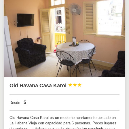
Old Havana Casa Karol



$
Desde
Old Havana Casa Karol es un moderno apartamento ubicado en
La Habana Vieja con capacidad para 6 personas. Pocos lugares
de renta en La Habana gozan de ubicación tan excelente como