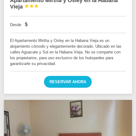
Apartamento Mirtha y Osley en la Habana
Vieja



$
Desde
El Apartamento Mirtha y Osley en la Habana Vieja es un
alojamiento cómodo y elegantemente decorado. Ubicado en las
calles Aguacate y Sol en la Habana Vieja. No se comparte con
los propietarios, para uso exclusivo de los huéspedes para
garantizarle su privacidad.
RESERVAR AHORA