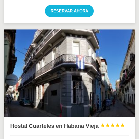
RESERVAR AHORA
Hostal Cuarteles en Habana Vieja




