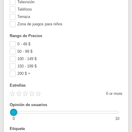
Televisión
Teléfono
Terraza
Zona de juegos para niños
Rango de Precios
0 - 49
$
50 - 99
$
100 - 149
$
150 - 199
$
200
$
+
Estrellas
0 or more
Opinión de usuarios
0
10
Etiqueta