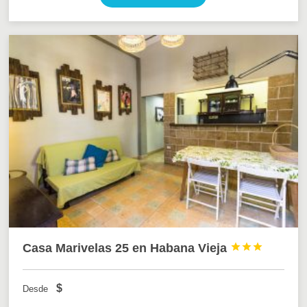
Casa Marivelas 25 en Habana Vieja



$
Desde