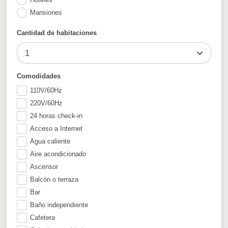
Mansiones
Cantidad de habitaciones
1
Comodidades
110V/60Hz
220V/60Hz
24 horas check-in
Acceso a Internet
Agua caliente
Aire acondicionado
Ascensor
Balcón o terraza
Bar
Baño independiente
Cafetera