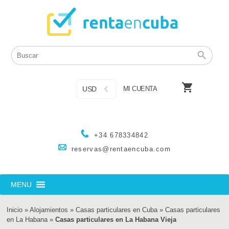

USD
MI CUENTA
+34 678334842
reservas@rentaencuba.com
MENU
Inicio
»
Alojamientos
»
Casas particulares en Cuba
»
Casas particulares
en La Habana
»
Casas particulares en La Habana Vieja