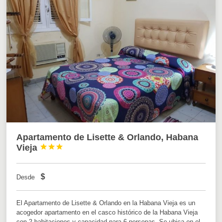
Apartamento de Lisette & Orlando, Habana
Vieja



$
Desde
El Apartamento de Lisette & Orlando en la Habana Vieja es un
acogedor apartamento en el casco histórico de la Habana Vieja
con 2 habitaciones y capacidad para 6 personas. Se ubica en el