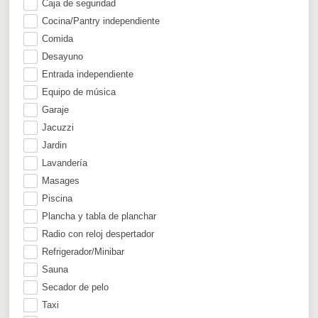
Caja de seguridad
Cocina/Pantry independiente
Comida
Desayuno
Entrada independiente
Equipo de música
Garaje
Jacuzzi
Jardin
Lavandería
Masages
Piscina
Plancha y tabla de planchar
Radio con reloj despertador
Refrigerador/Minibar
Sauna
Secador de pelo
Taxi