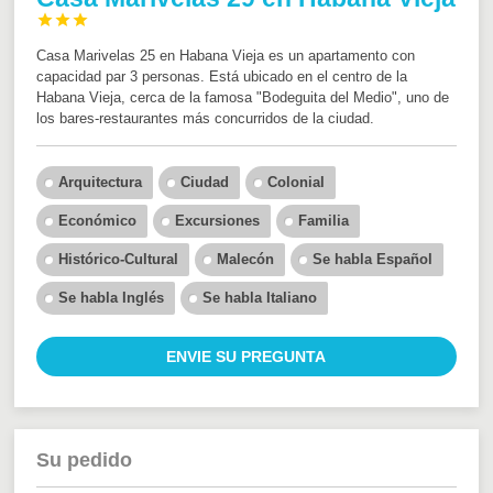



Casa Marivelas 25 en Habana Vieja es un apartamento con
capacidad par 3 personas. Está ubicado en el centro de la
Habana Vieja, cerca de la famosa "Bodeguita del Medio", uno de
los bares-restaurantes más concurridos de la ciudad.
Arquitectura
Ciudad
Colonial
Económico
Excursiones
Familia
Histórico-Cultural
Malecón
Se habla Español
Se habla Inglés
Se habla Italiano
ENVIE SU PREGUNTA
Su pedido