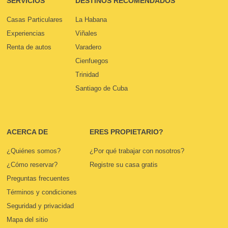
SERVICIOS
DESTINOS RECOMENDADOS
Casas Particulares
La Habana
Experiencias
Viñales
Renta de autos
Varadero
Cienfuegos
Trinidad
Santiago de Cuba
ACERCA DE
ERES PROPIETARIO?
¿Quiénes somos?
¿Por qué trabajar con nosotros?
¿Cómo reservar?
Registre su casa gratis
Preguntas frecuentes
Términos y condiciones
Seguridad y privacidad
Mapa del sitio