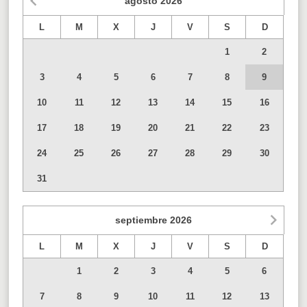
agosto
2026
L
M
X
J
V
S
D
1
2
3
4
5
6
7
8
9
10
11
12
13
14
15
16
17
18
19
20
21
22
23
24
25
26
27
28
29
30
31
septiembre
2026
L
M
X
J
V
S
D
1
2
3
4
5
6
7
8
9
10
11
12
13