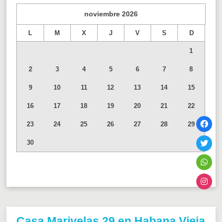
noviembre
2026
L
M
X
J
V
S
D
1
2
3
4
5
6
7
8
9
10
11
12
13
14
15
16
17
18
19
20
21
22
23
24
25
26
27
28
29
30
Casa Marivelas 29 en Habana Vieja