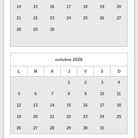
14
15
16
17
18
19
20
21
22
23
24
25
26
27
28
29
30
octubre
2026
L
M
X
J
V
S
D
1
2
3
4
5
6
7
8
9
10
11
12
13
14
15
16
17
18
19
20
21
22
23
24
25
26
27
28
29
30
31