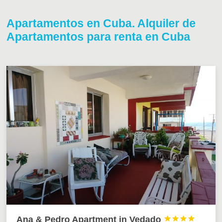
Apartamentos en Cuba. Alquiler de
Apartamentos para renta en Cuba
Ana & Pedro Apartment in Vedado



