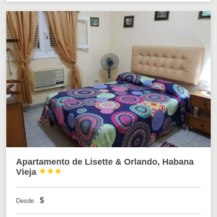
Apartamento de Lisette & Orlando, Habana
Vieja



$
Desde