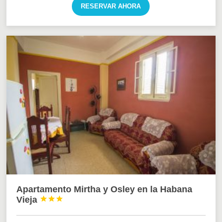
RESERVAR AHORA
Apartamento Mirtha y Osley en la Habana
Vieja


