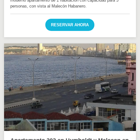
moderno apartamento de 1 habitación con capacidad para 3
personas, con vista al Malecón Habanero.
RESERVAR AHORA