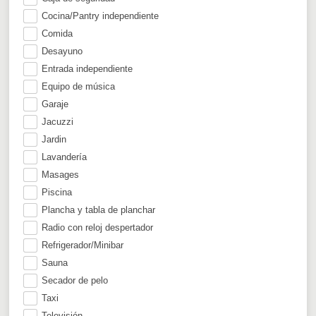
Cocina/Pantry independiente
Comida
Desayuno
Entrada independiente
Equipo de música
Garaje
Jacuzzi
Jardin
Lavandería
Masages
Piscina
Plancha y tabla de planchar
Radio con reloj despertador
Refrigerador/Minibar
Sauna
Secador de pelo
Taxi
Televisión