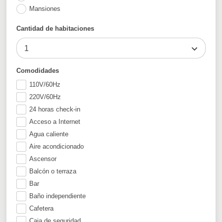
Mansiones
Cantidad de habitaciones
1
Comodidades
110V/60Hz
220V/60Hz
24 horas check-in
Acceso a Internet
Agua caliente
Aire acondicionado
Ascensor
Balcón o terraza
Bar
Baño independiente
Cafetera
Caja de seguridad