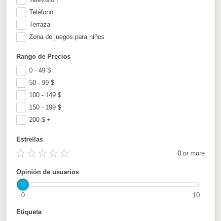
Teléfono
Terraza
Zona de juegos para niños
Rango de Precios
0 - 49
$
50 - 99
$
100 - 149
$
150 - 199
$
200
$
+
Estrellas
0 or more
Opinión de usuarios
0
10
Etiqueta