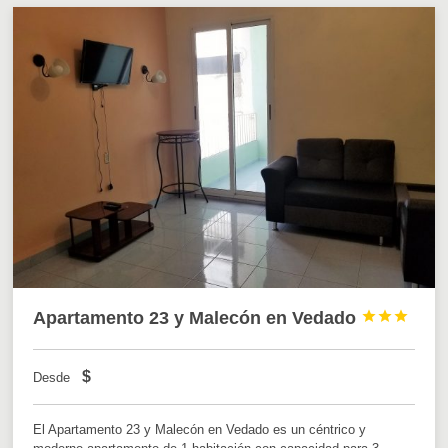
Apartamento 23 y Malecón en Vedado



$
Desde
El Apartamento 23 y Malecón en Vedado es un céntrico y