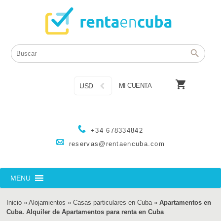

USD
MI CUENTA
+34 678334842
reservas@rentaencuba.com
MENU
Inicio
»
Alojamientos
»
Casas particulares en Cuba
»
Apartamentos en
Cuba. Alquiler de Apartamentos para renta en Cuba