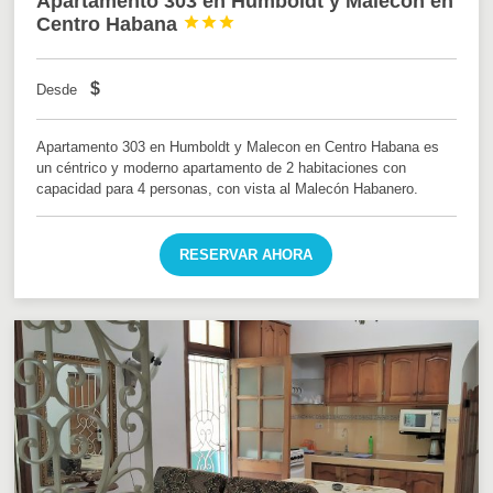
Apartamento 303 en Humboldt y Malecon en
Centro Habana



$
Desde
Apartamento 303 en Humboldt y Malecon en Centro Habana es
un céntrico y moderno apartamento de 2 habitaciones con
capacidad para 4 personas, con vista al Malecón Habanero.
RESERVAR AHORA