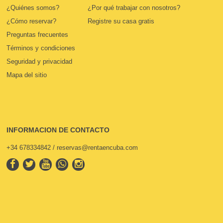
¿Quiénes somos?
¿Por qué trabajar con nosotros?
¿Cómo reservar?
Registre su casa gratis
Preguntas frecuentes
Términos y condiciones
Seguridad y privacidad
Mapa del sitio
INFORMACION DE CONTACTO
+34 678334842 / reservas@rentaencuba.com