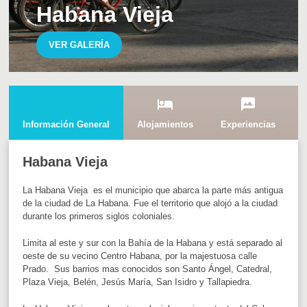
Habana Vieja
VER GALERÍA
hotel
mms
Información General
Alojamientos
Experiencias
Habana Vieja
La Habana Vieja es el municipio que abarca la parte más antigua
de la ciudad de La Habana. Fue el territorio que alojó a la ciudad
durante los primeros siglos coloniales.
Limita al este y sur con la Bahía de la Habana y está separado al
oeste de su vecino Centro Habana, por la majestuosa calle
Prado. Sus barrios mas conocidos son Santo Ángel, Catedral,
Plaza Vieja, Belén, Jesús María, San Isidro y Tallapiedra.