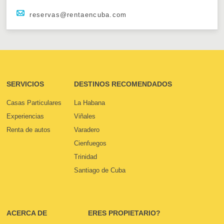
reservas@rentaencuba.com
SERVICIOS
DESTINOS RECOMENDADOS
Casas Particulares
La Habana
Experiencias
Viñales
Renta de autos
Varadero
Cienfuegos
Trinidad
Santiago de Cuba
ACERCA DE
ERES PROPIETARIO?