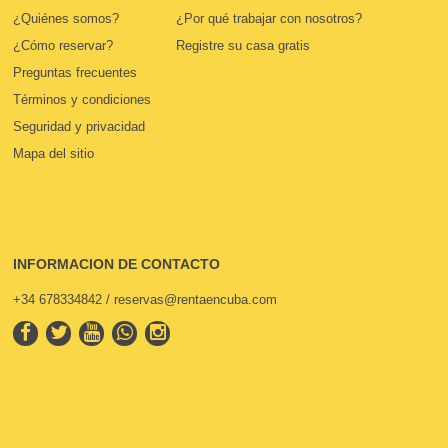
¿Quiénes somos?
¿Por qué trabajar con nosotros?
¿Cómo reservar?
Registre su casa gratis
Preguntas frecuentes
Términos y condiciones
Seguridad y privacidad
Mapa del sitio
INFORMACION DE CONTACTO
+34 678334842 / reservas@rentaencuba.com