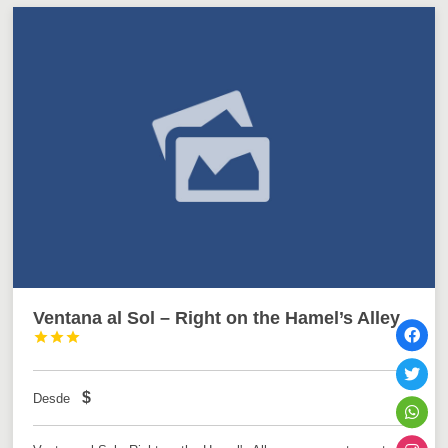
Ventana al Sol – Right on the Hamel’s Alley



$
Desde