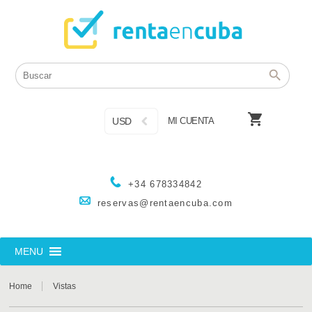

USD
MI CUENTA
+34 678334842
reservas@rentaencuba.com
MENU
Home
Vistas