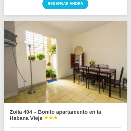
RESERVAR AHORA
Zoila 404 – Bonito apartamento en la
Habana Vieja


