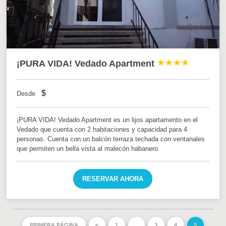
¡PURA VIDA! Vedado Apartment




$
Desde
¡PURA VIDA! Vedado Apartment es un lijos apartamento en el
Vedado que cuenta con 2 habitaciones y capacidad para 4
personas. Cuenta con un balcón terraza techada con ventanales
que permiten un bella vista al malecón habanero.
RESERVAR AHORA
PRIMERA PÁGINA
<
1
…
3
4
5