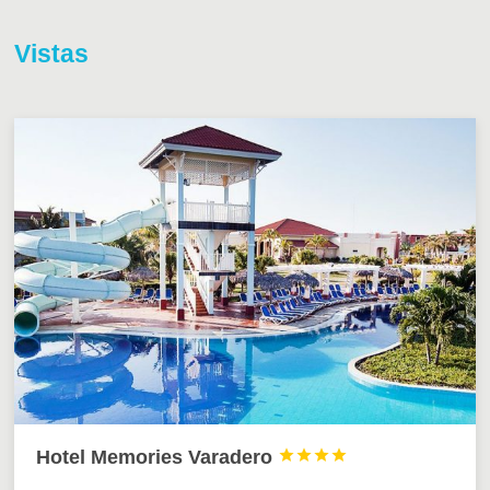
Vistas
Hotel Memories Varadero



