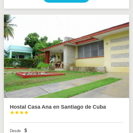
Hostal Casa Ana en Santiago de Cuba




$
Desde