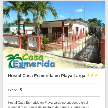
Hostal Casa Esmerida en Playa Larga



$
Desde
Hostal Casa Esmerida en Playa Larga se encuentra en el
humedal más grande del pantano de Zapata, cuenta con 2