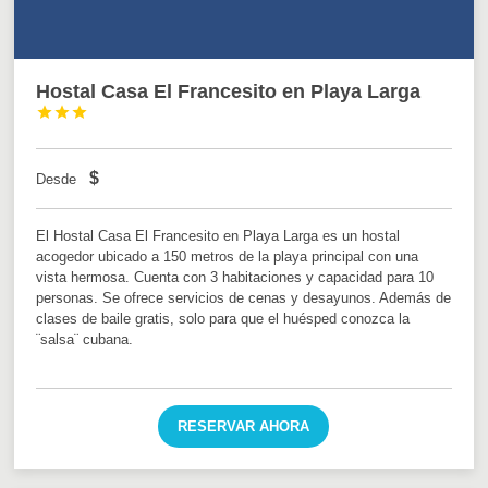
Hostal Casa El Francesito en Playa Larga



$
Desde
El Hostal Casa El Francesito en Playa Larga es un hostal
acogedor ubicado a 150 metros de la playa principal con una
vista hermosa. Cuenta con 3 habitaciones y capacidad para 10
personas. Se ofrece servicios de cenas y desayunos. Además de
clases de baile gratis, solo para que el huésped conozca la
¨salsa¨ cubana.
RESERVAR AHORA