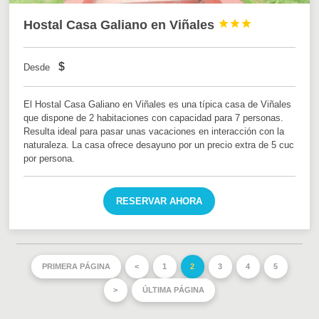
Hostal Casa Galiano en Viñales



$
Desde
El Hostal Casa Galiano en Viñales es una típica casa de Viñales
que dispone de 2 habitaciones con capacidad para 7 personas.
Resulta ideal para pasar unas vacaciones en interacción con la
naturaleza. La casa ofrece desayuno por un precio extra de 5 cuc
por persona.
RESERVAR AHORA
PRIMERA PÁGINA
<
1
2
3
4
5
>
ÚLTIMA PÁGINA