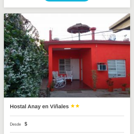
Hostal Anay en Viñales


$
Desde