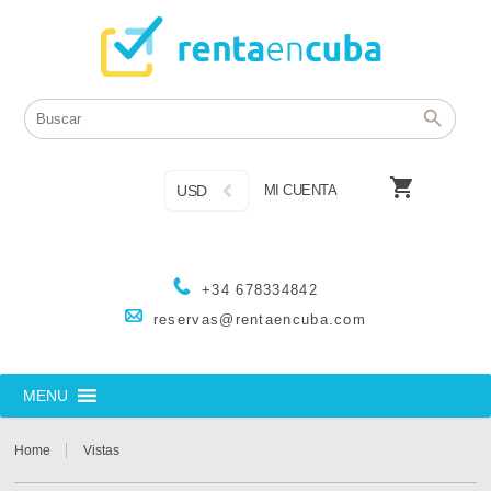

USD
MI CUENTA
+34 678334842
reservas@rentaencuba.com
MENU
Home
Vistas