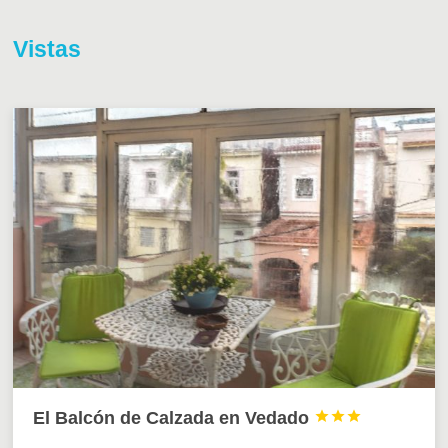
Vistas
El Balcón de Calzada en Vedado


