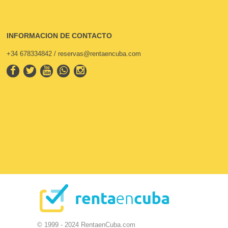
INFORMACION DE CONTACTO
+34 678334842 / reservas@rentaencuba.com
© 1999 - 2024 RentaenCuba.com