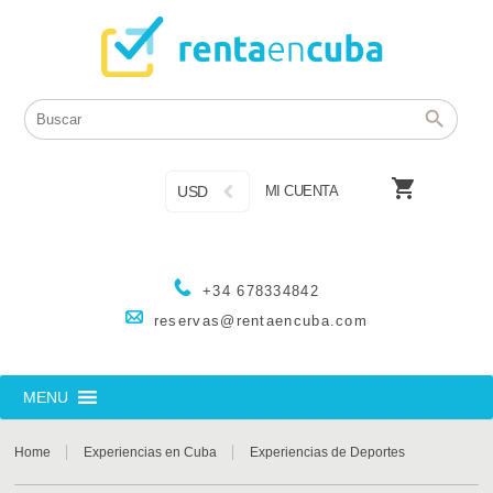

USD
MI CUENTA
+34 678334842
reservas@rentaencuba.com
MENU
Home
Experiencias en Cuba
Experiencias de Deportes