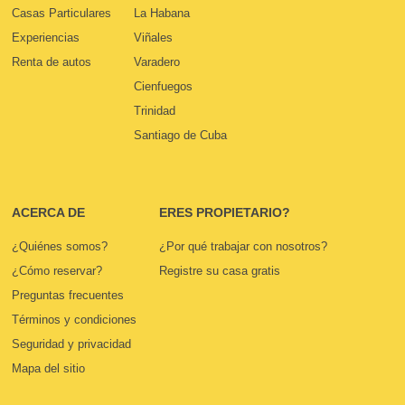
Casas Particulares
La Habana
Experiencias
Viñales
Renta de autos
Varadero
Cienfuegos
Trinidad
Santiago de Cuba
ACERCA DE
ERES PROPIETARIO?
¿Quiénes somos?
¿Por qué trabajar con nosotros?
¿Cómo reservar?
Registre su casa gratis
Preguntas frecuentes
Términos y condiciones
Seguridad y privacidad
Mapa del sitio