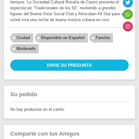
tiempos. La Sociedad Cultural Rosalía de Castro presenta el
espectáculo “Tradicionales de los 50”, reuniendo a grandes
figuras del Buena Vista Social Club y Afrocuban All Star para que
usted viva una noche de buena música cubana en vivo.
Ciudad
Disponible en Español
Familia
Moderado
ENVIE SU PREGUNTA
Su pedido
No hay productos en el carrito
Comparte con tus Amigos