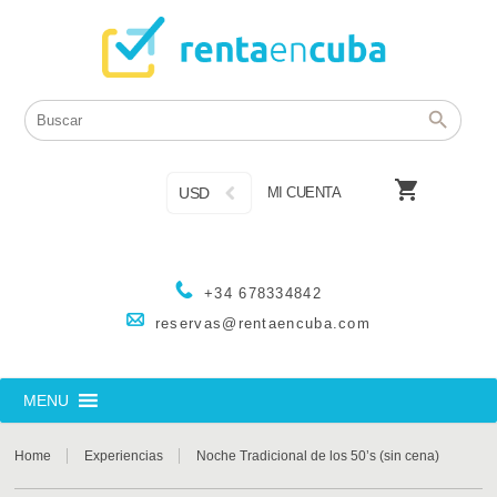

USD
MI CUENTA
+34 678334842
reservas@rentaencuba.com
MENU
Home
Experiencias
Noche Tradicional de los 50’s (sin cena)