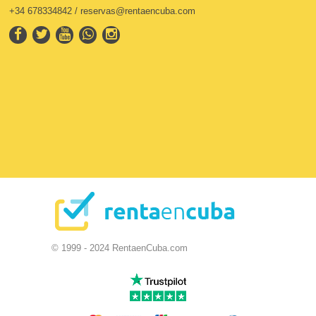
+34 678334842 / reservas@rentaencuba.com
© 1999 - 2024 RentaenCuba.com