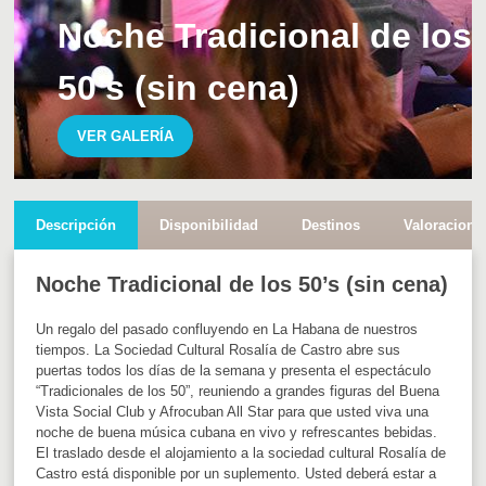
Noche Tradicional de los
50’s (sin cena)
VER GALERÍA
Descripción
Disponibilidad
Destinos
Valoracione
Noche Tradicional de los 50’s (sin cena)
Un regalo del pasado confluyendo en La Habana de nuestros
tiempos. La Sociedad Cultural Rosalía de Castro abre sus
puertas todos los días de la semana y presenta el espectáculo
“Tradicionales de los 50”, reuniendo a grandes figuras del Buena
Vista Social Club y Afrocuban All Star para que usted viva una
noche de buena música cubana en vivo y refrescantes bebidas.
El traslado desde el alojamiento a la sociedad cultural Rosalía de
Castro está disponible por un suplemento.
Usted deberá estar a