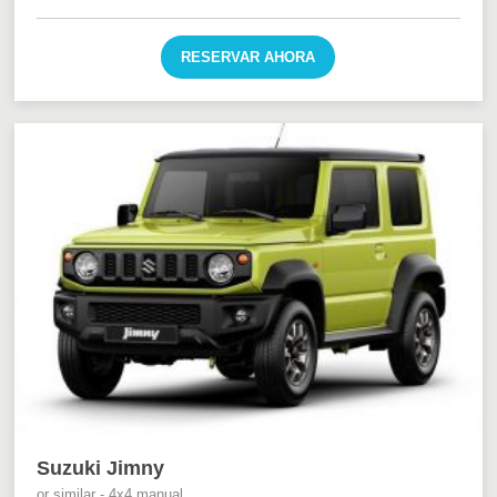
RESERVAR AHORA
Suzuki Jimny
or similar - 4x4 manual