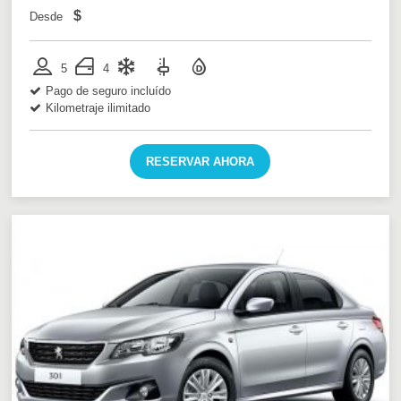
$
Desde
5
4
Pago de seguro incluído
Kilometraje ilimitado
RESERVAR AHORA