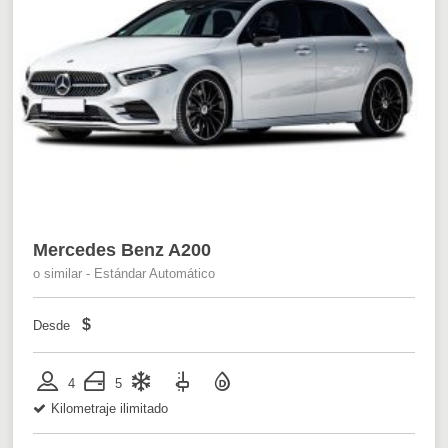
Mercedes Benz A200
o similar - Estándar Automático
$
Desde
4
5
Kilometraje ilimitado