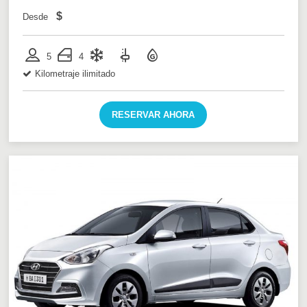
$
Desde
5
4
Kilometraje ilimitado
RESERVAR AHORA