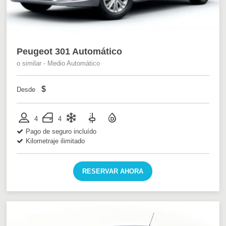
Peugeot 301 Automático
o similar - Medio Automático
$
Desde
4
4
Pago de seguro incluído
Kilometraje ilimitado
RESERVAR AHORA