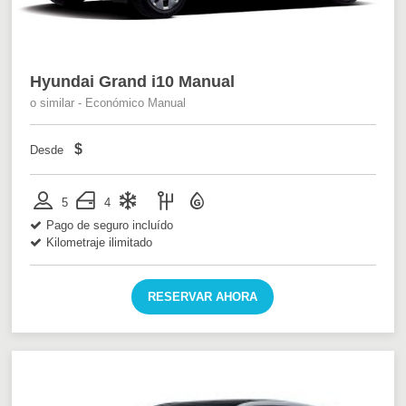
Hyundai Grand i10 Manual
o similar - Económico Manual
$
Desde
5
4
Pago de seguro incluído
Kilometraje ilimitado
RESERVAR AHORA