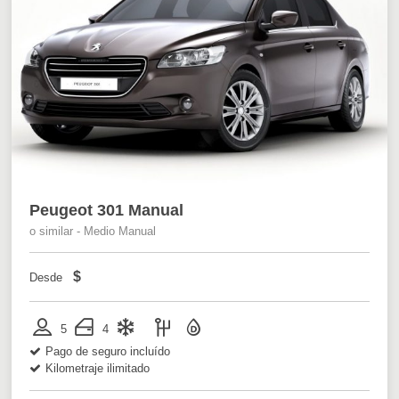
Peugeot 301 Manual
o similar - Medio Manual
$
Desde
5
4
Pago de seguro incluído
Kilometraje ilimitado