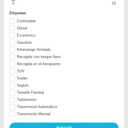
0
10
Etiquetas
Confortable
Diésel
Económico
Gasolina
Kilometraje Ilimitado
Recogida con tanque lleno
Recogida en el Aeropuerto
SUV
Sedán
Seguro
Tamaño Familiar
Todoterreno
Transmisión Automática
Transmisión Manual