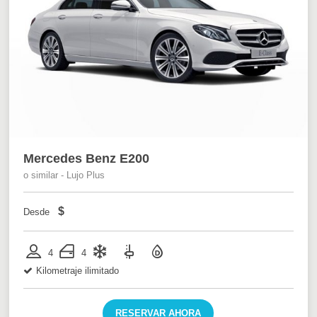
Mercedes Benz E200
o similar - Lujo Plus
$
Desde
4
4
Kilometraje ilimitado
RESERVAR AHORA