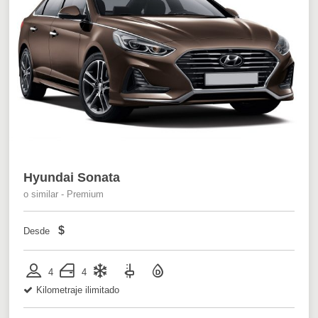
Hyundai Sonata
o similar - Premium
$
Desde
4
4
Kilometraje ilimitado