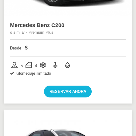
Mercedes Benz C200
o similar - Premium Plus
$
Desde
5
4
Kilometraje ilimitado
RESERVAR AHORA