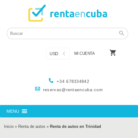

USD
MI CUENTA
+34 678334842
reservas@rentaencuba.com
MENU
Inicio
»
Renta de autos
»
Renta de autos en Trinidad