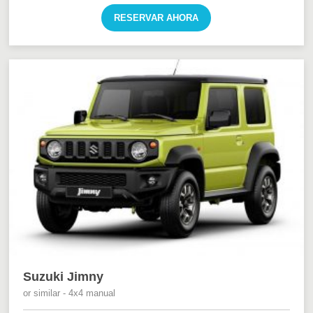
RESERVAR AHORA
Suzuki Jimny
or similar - 4x4 manual