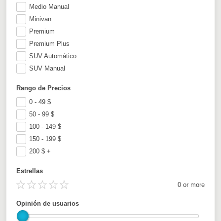
Medio Manual
Minivan
Premium
Premium Plus
SUV Automático
SUV Manual
Rango de Precios
0 - 49
$
50 - 99
$
100 - 149
$
150 - 199
$
200
$
+
Estrellas
0 or more
Opinión de usuarios