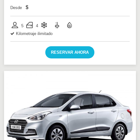
$
Desde
5
4
Kilometraje ilimitado
RESERVAR AHORA