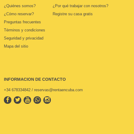
¿Quiénes somos?
¿Por qué trabajar con nosotros?
¿Cómo reservar?
Registre su casa gratis
Preguntas frecuentes
Términos y condiciones
Seguridad y privacidad
Mapa del sitio
INFORMACION DE CONTACTO
+34 678334842 / reservas@rentaencuba.com