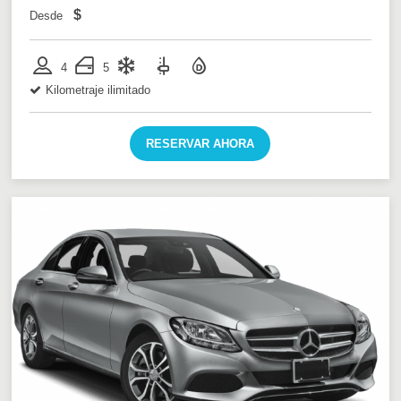
$
Desde
4
5
Kilometraje ilimitado
RESERVAR AHORA