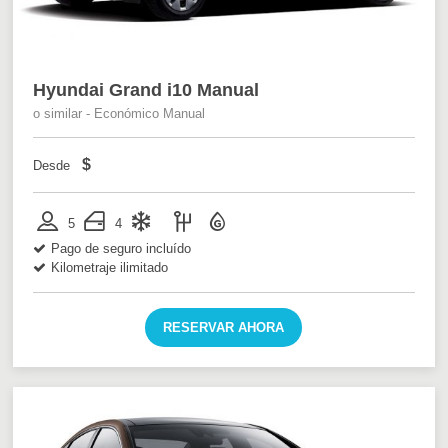
Hyundai Grand i10 Manual
o similar - Económico Manual
$
Desde
5
4
Pago de seguro incluído
Kilometraje ilimitado
RESERVAR AHORA