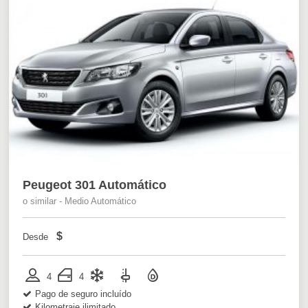
Peugeot 301 Automático
o similar - Medio Automático
$
Desde
4
4
Pago de seguro incluído
Kilometraje ilimitado