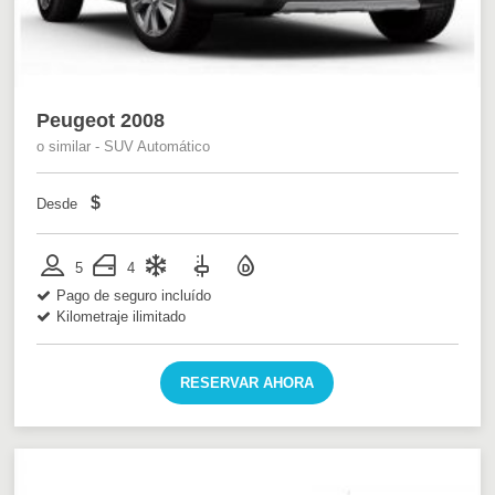
Peugeot 2008
o similar - SUV Automático
$
Desde
5
4
Pago de seguro incluído
Kilometraje ilimitado
RESERVAR AHORA