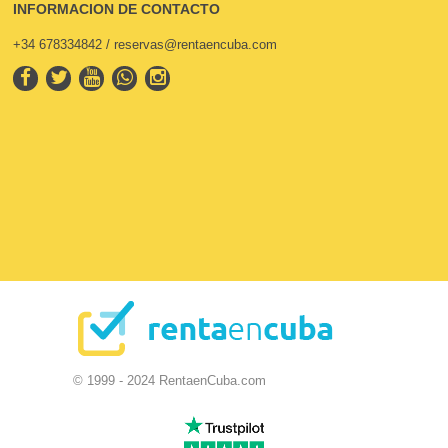
INFORMACION DE CONTACTO
+34 678334842 / reservas@rentaencuba.com
© 1999 - 2024 RentaenCuba.com