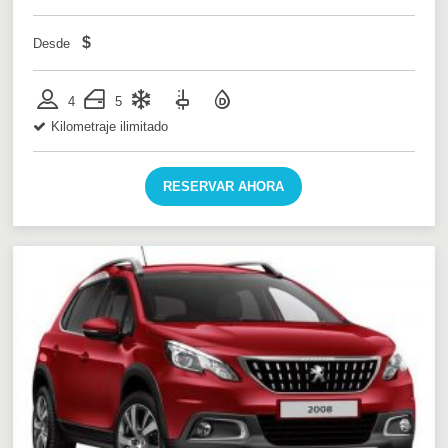
$
Desde
4
5
Kilometraje ilimitado
RESERVAR AHORA