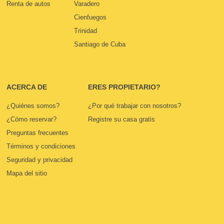
Renta de autos
Varadero
Cienfuegos
Trinidad
Santiago de Cuba
ACERCA DE
ERES PROPIETARIO?
¿Quiénes somos?
¿Por qué trabajar con nosotros?
¿Cómo reservar?
Registre su casa gratis
Preguntas frecuentes
Términos y condiciones
Seguridad y privacidad
Mapa del sitio