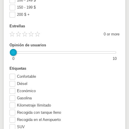
100 - 149
$
150 - 199
$
200
$
+
Estrellas
0 or more
Opinión de usuarios
0
10
Etiquetas
Confortable
Diésel
Económico
Gasolina
Kilometraje Ilimitado
Recogida con tanque lleno
Recogida en el Aeropuerto
SUV