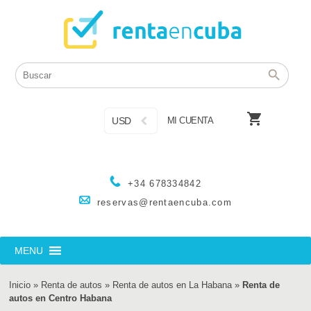

USD
MI CUENTA
+34 678334842
reservas@rentaencuba.com
MENU
Inicio
»
Renta de autos
»
Renta de autos en La Habana
»
Renta de
autos en Centro Habana