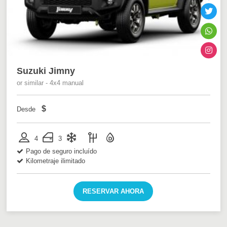
Suzuki Jimny
or similar - 4x4 manual
$
Desde
4
3
Pago de seguro incluído
Kilometraje ilimitado
RESERVAR AHORA