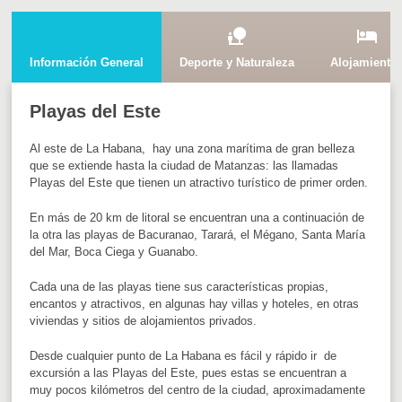
nature_people
hotel
Información General
Deporte y Naturaleza
Alojamiento
Playas del Este
Al este de La Habana, hay una zona marítima de gran belleza
que se extiende hasta la ciudad de Matanzas: las llamadas
Playas del Este que tienen un atractivo turístico de primer orden.
En más de 20 km de litoral se encuentran una a continuación de
la otra las playas de Bacuranao, Tarará, el Mégano, Santa María
del Mar, Boca Ciega y Guanabo.
Cada una de las playas tiene sus características propias,
encantos y atractivos, en algunas hay villas y hoteles, en otras
viviendas y sitios de alojamientos privados.
Desde cualquier punto de La Habana es fácil y rápido ir de
excursión a las Playas del Este, pues estas se encuentran a
muy pocos kilómetros del centro de la ciudad, aproximadamente