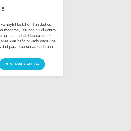
$
 Fambyh Hostal en Trinidad es
a moderna, situada en el centro
co de la ciudad. Cuenta con 2
iones con baño privado cada una
idad para 3 personas cada una.
RESERVAR AHORA