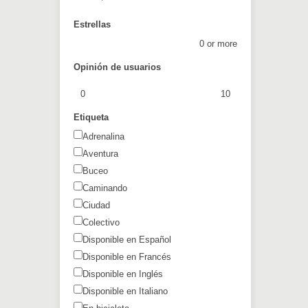
Estrellas
0 or more
Opinión de usuarios
0
10
Etiqueta
Adrenalina
Aventura
Buceo
Caminando
Ciudad
Colectivo
Disponible en Español
Disponible en Francés
Disponible en Inglés
Disponible en Italiano