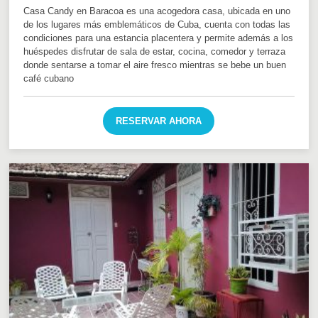
Casa Candy en Baracoa es una acogedora casa, ubicada en uno
de los lugares más emblemáticos de Cuba, cuenta con todas las
condiciones para una estancia placentera y permite además a los
huéspedes disfrutar de sala de estar, cocina, comedor y terraza
donde sentarse a tomar el aire fresco mientras se bebe un buen
café cubano
RESERVAR AHORA