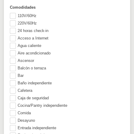
Comodidades
110V/60Hz
220V/60Hz
24 horas check-in
Acceso a Internet
Agua caliente
Aire acondicionado
Ascensor
Balcón o terraza
Bar
Baño independiente
Cafetera
Caja de seguridad
Cocina/Pantry independiente
Comida
Desayuno
Entrada independiente