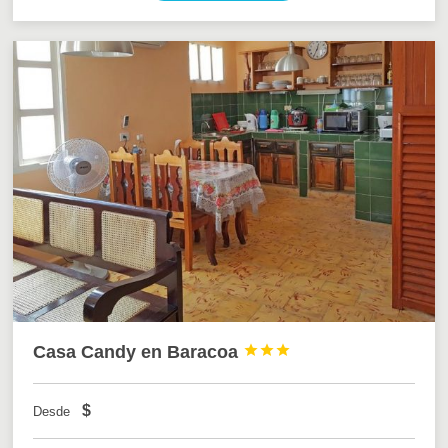
Casa Candy en Baracoa



$
Desde