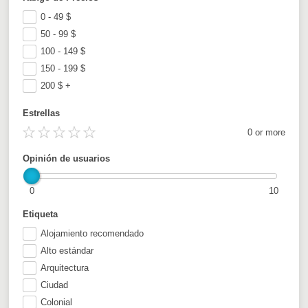
0 - 49
$
50 - 99
$
100 - 149
$
150 - 199
$
200
$
+
Estrellas
0 or more
Opinión de usuarios
0
10
Etiqueta
Alojamiento recomendado
Alto estándar
Arquitectura
Ciudad
Colonial