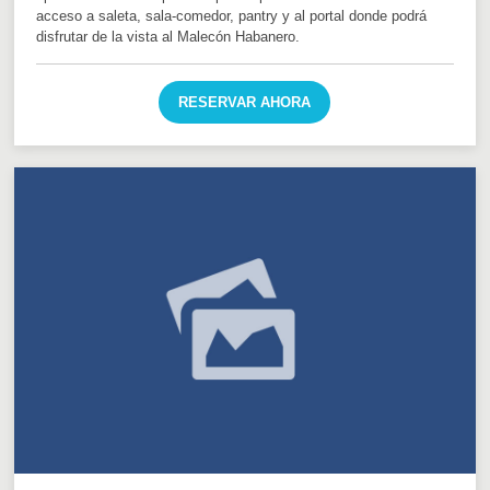
acceso a saleta, sala-comedor, pantry y al portal donde podrá
disfrutar de la vista al Malecón Habanero.
RESERVAR AHORA