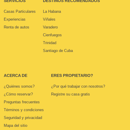
SERVICIOS
DESTINOS RECOMENDADOS
Casas Particulares
La Habana
Experiencias
Viñales
Renta de autos
Varadero
Cienfuegos
Trinidad
Santiago de Cuba
ACERCA DE
ERES PROPIETARIO?
¿Quiénes somos?
¿Por qué trabajar con nosotros?
¿Cómo reservar?
Registre su casa gratis
Preguntas frecuentes
Términos y condiciones
Seguridad y privacidad
Mapa del sitio