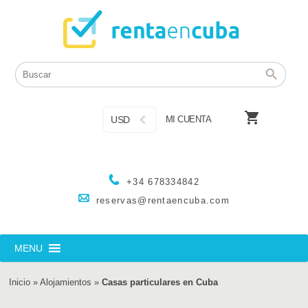

USD
MI CUENTA
+34 678334842
reservas@rentaencuba.com
MENU
Inicio
»
Alojamientos
»
Casas particulares en Cuba