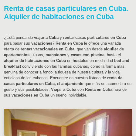
Renta de casas particulares en Cuba.
Alquiler de habitaciones en Cuba
¿Está pensando
viajar a Cuba
y
rentar casas particulares en Cuba
para pasar sus
vacaciones
?
Renta en Cuba
le ofrece una variada
oferta de
rentas vacacionales en Cuba,
que van desde
alquiler de
apartamentos
lujosos,
mansiones
y
casas con piscina
, hasta el
alquiler de habitaciones en Cuba
en
hostales
en modalidad
bed and
breakfast
conviviendo con las familias cubanas, como la forma más
genuina de conocer a fondo la riqueza de nuestra cultura y la vida
cotidiana de los cubanos. Encuentre en nuestro listado de
renta de
casas particulares en Cuba,
el
alojamiento
que más se acomoda a su
gusto y sus posibilidades.
Viajar a Cuba
con
Renta en Cuba
hará de
sus
vacaciones en Cuba
un sueño inolvidable.