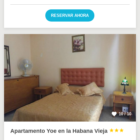
RESERVAR AHORA
10 / 10
Apartamento Yoe en la Habana Vieja


