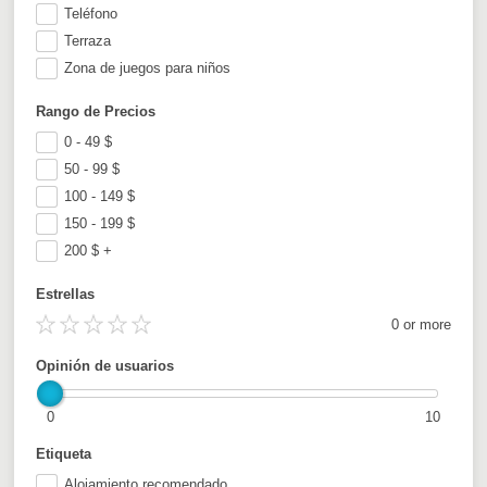
Teléfono
Terraza
Zona de juegos para niños
Rango de Precios
0 - 49
$
50 - 99
$
100 - 149
$
150 - 199
$
200
$
+
Estrellas
0 or more
Opinión de usuarios
0
10
Etiqueta
Alojamiento recomendado