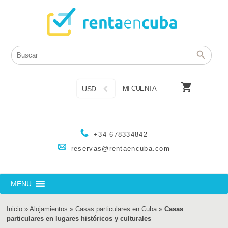

USD
MI CUENTA
+34 678334842
reservas@rentaencuba.com
MENU
Inicio
»
Alojamientos
»
Casas particulares en Cuba
»
Casas
particulares en lugares históricos y culturales