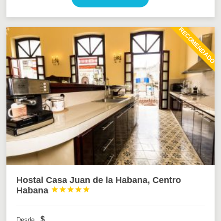
RECOMENDADO
Hostal Casa Juan de la Habana, Centro
Habana





$
Desde