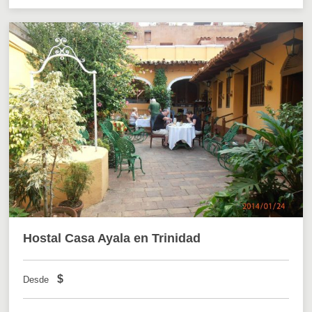
Hostal Casa Ayala en Trinidad
$
Desde