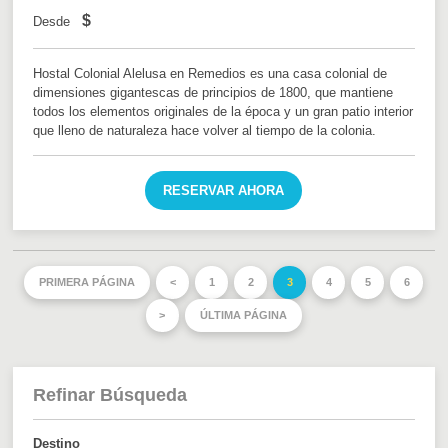
$
Desde
Hostal Colonial Alelusa en Remedios es una casa colonial de
dimensiones gigantescas de principios de 1800, que mantiene
todos los elementos originales de la época y un gran patio interior
que lleno de naturaleza hace volver al tiempo de la colonia.
RESERVAR AHORA
PRIMERA PÁGINA
<
1
2
3
4
5
6
>
ÚLTIMA PÁGINA
Refinar Búsqueda
Destino