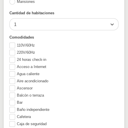
Mansiones
Cantidad de habitaciones
1
Comodidades
110V/60Hz
220V/60Hz
24 horas check-in
Acceso a Internet
Agua caliente
Aire acondicionado
Ascensor
Balcón o terraza
Bar
Baño independiente
Cafetera
Caja de seguridad