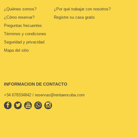
¿Quiénes somos?
¿Por qué trabajar con nosotros?
¿Cómo reservar?
Registre su casa gratis
Preguntas frecuentes
Términos y condiciones
Seguridad y privacidad
Mapa del sitio
INFORMACION DE CONTACTO
+34 678334842 / reservas@rentaencuba.com