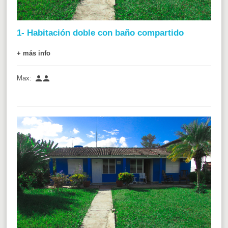
1- Habitación doble con baño compartido
+ más info


Max: