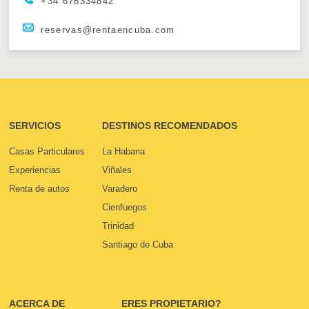
+34 678334842
reservas@rentaencuba.com
SERVICIOS
DESTINOS RECOMENDADOS
Casas Particulares
La Habana
Experiencias
Viñales
Renta de autos
Varadero
Cienfuegos
Trinidad
Santiago de Cuba
ACERCA DE
ERES PROPIETARIO?