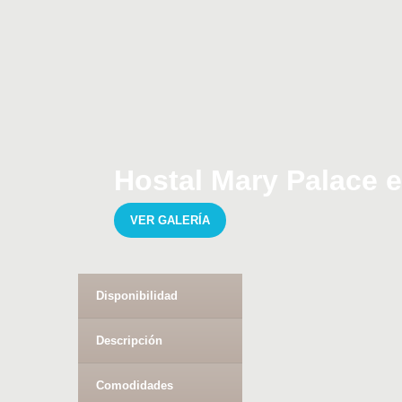
Hostal Mary Palace 
VER GALERÍA
Disponibilidad
Descripción
Comodidades