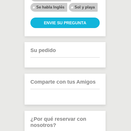
Se habla Inglés
Sol y playa
ENVIE SU PREGUNTA
Su pedido
Comparte con tus Amigos
¿Por qué reservar con
nosotros?