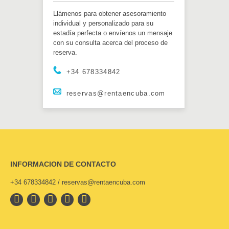
Llámenos para obtener asesoramiento
individual y personalizado para su
estadía perfecta o envíenos un mensaje
con su consulta acerca del proceso de
reserva.
+34 678334842
reservas@rentaencuba.com
INFORMACION DE CONTACTO
+34 678334842 / reservas@rentaencuba.com