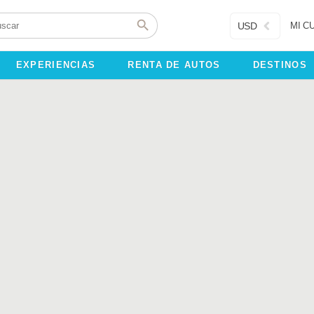
USD
MI C
EXPERIENCIAS
RENTA DE AUTOS
DESTINOS