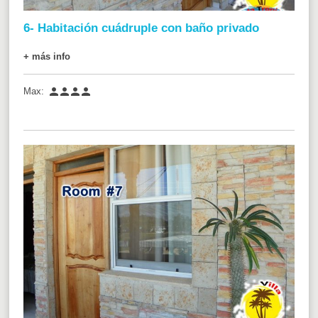
6- Habitación cuádruple con baño privado
+ más info




Max: