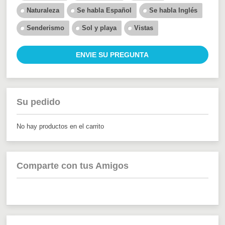
Naturaleza
Se habla Español
Se habla Inglés
Senderismo
Sol y playa
Vistas
ENVIE SU PREGUNTA
Su pedido
No hay productos en el carrito
Comparte con tus Amigos