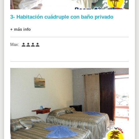
3- Habitación cuádruple con baño privado
+ más info




Max: