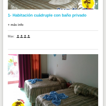
1- Habitación cuádruple con baño privado
+ más info




Max: