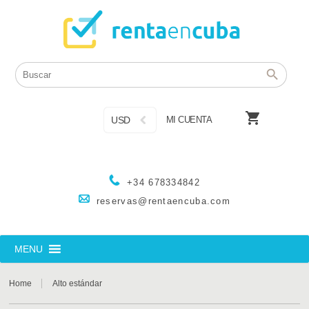

USD
MI CUENTA
+34 678334842
reservas@rentaencuba.com
MENU
Home
Alto estándar