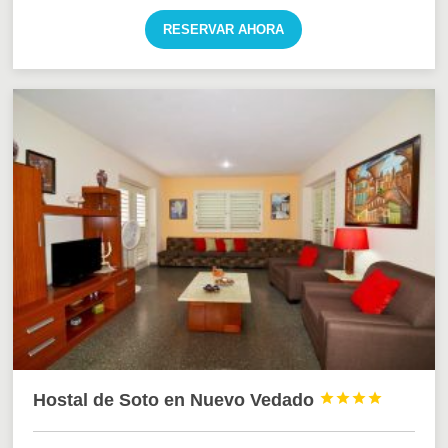
RESERVAR AHORA
Hostal de Soto en Nuevo Vedado



