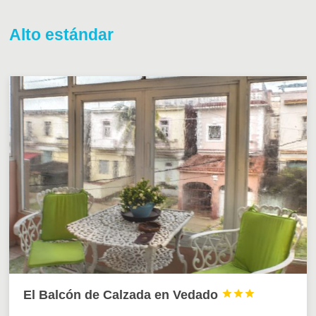
Alto estándar
El Balcón de Calzada en Vedado


