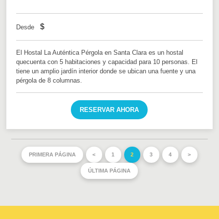
$
Desde
El Hostal La Auténtica Pérgola en Santa Clara es un hostal
quecuenta con 5 habitaciones y capacidad para 10 personas. El
tiene un amplio jardín interior donde se ubican una fuente y una
pérgola de 8 columnas.
RESERVAR AHORA
PRIMERA PÁGINA
<
1
2
3
4
>
ÚLTIMA PÁGINA