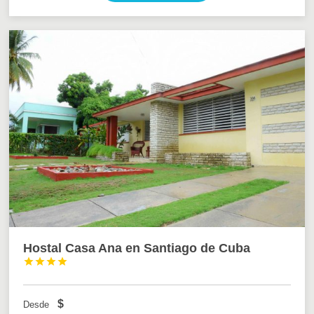
Hostal Casa Ana en Santiago de Cuba




$
Desde