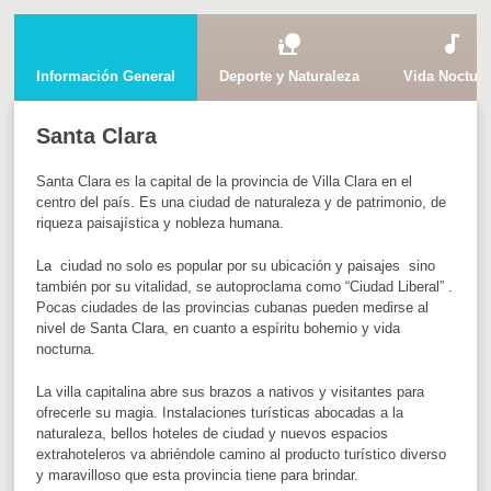
nature_people
audiotrack
Información General
Deporte y Naturaleza
Vida Noctur
Santa Clara
Santa Clara es la capital de la provincia de Villa Clara en el
centro del país. Es una ciudad de naturaleza y de patrimonio, de
riqueza paisajística y nobleza humana.
La ciudad no solo es popular por su ubicación y paisajes sino
también por su vitalidad, se autoproclama como “Ciudad Liberal” .
Pocas ciudades de las provincias cubanas pueden medirse al
nivel de Santa Clara, en cuanto a espíritu bohemio y vida
nocturna.
La villa capitalina abre sus brazos a nativos y visitantes para
ofrecerle su magia. Instalaciones turísticas abocadas a la
naturaleza, bellos hoteles de ciudad y nuevos espacios
extrahoteleros va abriéndole camino al producto turístico diverso
y maravilloso que esta provincia tiene para brindar.