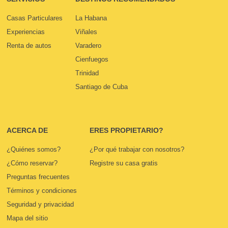
Casas Particulares
La Habana
Experiencias
Viñales
Renta de autos
Varadero
Cienfuegos
Trinidad
Santiago de Cuba
ACERCA DE
ERES PROPIETARIO?
¿Quiénes somos?
¿Por qué trabajar con nosotros?
¿Cómo reservar?
Registre su casa gratis
Preguntas frecuentes
Términos y condiciones
Seguridad y privacidad
Mapa del sitio